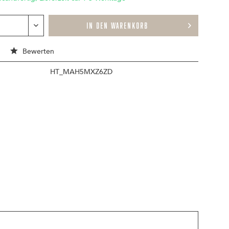
IN DEN
WARENKORB
Bewerten
HT_MAH5MXZ6ZD