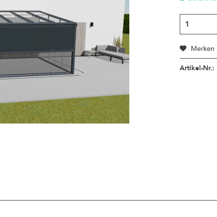
Merken
Artikel-Nr.: