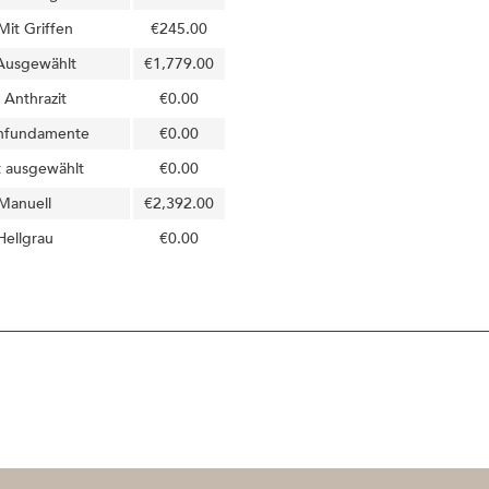
Mit Griffen
€245.00
Ausgewählt
€1,779.00
Anthrazit
€0.00
nfundamente
€0.00
t ausgewählt
€0.00
Manuell
€2,392.00
Hellgrau
€0.00