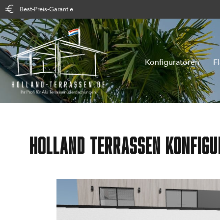
Best-Preis-Garantie
Konfiguratoren
F
Holland Terrassen Konfigu