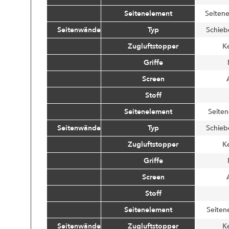
Seitenelement
Seiten
Seitenwände
Typ
Schieb
Zugluftstopper
K
Griffe
Screen
Stoff
Seitenelement
Seiten
Seitenwände
Typ
Schieb
Zugluftstopper
K
Griffe
Screen
Stoff
Seitenelement
Seiten
Seitenwände
Zugluftstopper
K