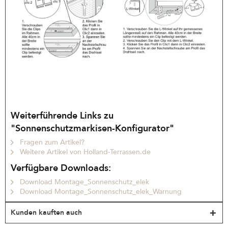
Weiterführende Links zu
"Sonnenschutzmarkisen-Konfigurator"
Fragen zum Artikel?
Weitere Artikel von Holland-Terrassen.de
Verfügbare Downloads:
Download Montage_Sonnenschutz_elek
Download Montage_Sonnenschutz_elek_Warnung
Kunden kauften auch