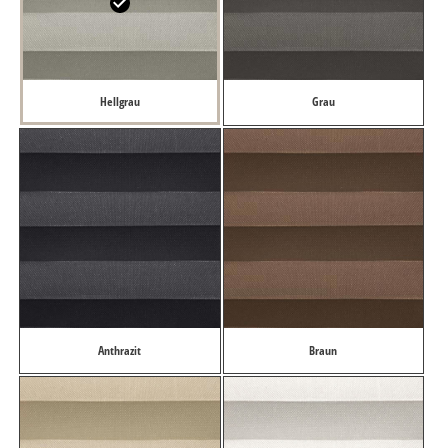
Hellgrau
Grau
Anthrazit
Braun