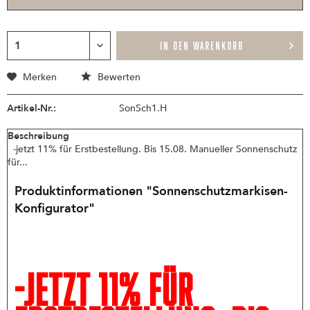
IN DEN WARENKORB
Merken
Bewerten
Artikel-Nr.:
SonSch1.H
Beschreibung
-jetzt 11% für Erstbestellung. Bis 15.08. Manueller Sonnenschutz
für...
Produktinformationen "Sonnenschutzmarkisen-
Konfigurator"
-jetzt 11% für