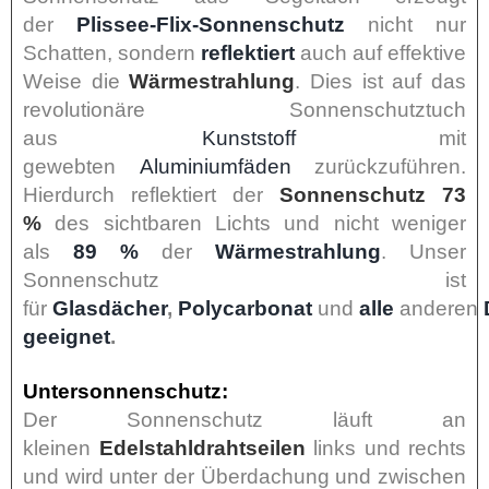
der
Plissee-Flix-Sonnenschutz
nicht nur
Schatten, sondern
reflektiert
auch auf effektive
Weise die
Wärmestrahlung
. Dies ist auf das
revolutionäre Sonnenschutztuch
aus
Kunststoff
mit
gewebten
Aluminiumfäden
zurückzuführen.
Hierdurch reflektiert der
Sonnenschutz 73
%
des sichtbaren Lichts und nicht weniger
als
89 %
der
Wärmestrahlung
. Unser
Sonnenschutz ist
für
Glasdächer
,
Polycarbonat
und
alle
anderen
geeignet
.
Untersonnenschutz:
Der Sonnenschutz läuft an
kleinen
Edelstahldrahtseilen
links und rechts
und wird unter der Überdachung und zwischen