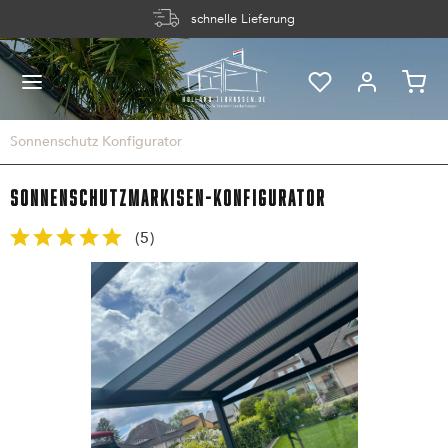
schnelle Lieferung
Sonnenschutz Konfigurator
Sonnenschutzmarkisen-Konfigurator
(
5
)