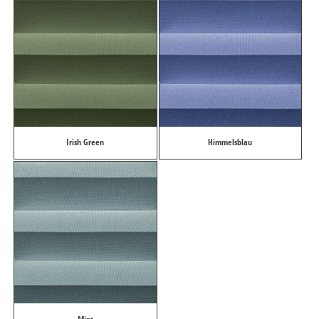
Irish Green
Himmelsblau