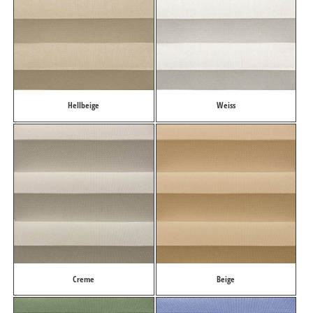
Hellbeige
Weiss
Creme
Beige