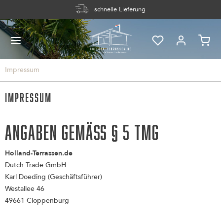
schnelle Lieferung
Impressum
Impressum
Angaben gemäß § 5 TMG
Holland-Terrassen.de
Dutch Trade GmbH
Karl Doeding (Geschäftsführer)
Westallee 46
49661 Cloppenburg