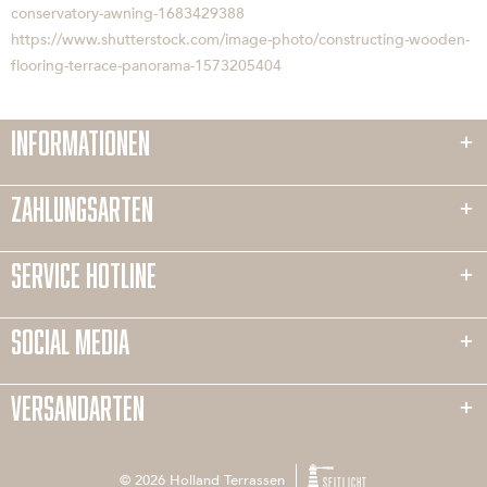
conservatory-awning-1683429388
https://www.shutterstock.com/image-photo/constructing-wooden-
flooring-terrace-panorama-1573205404
INFORMATIONEN
ZAHLUNGSARTEN
SERVICE HOTLINE
SOCIAL MEDIA
VERSANDARTEN
© 2026 Holland Terrassen
SEITLICHT