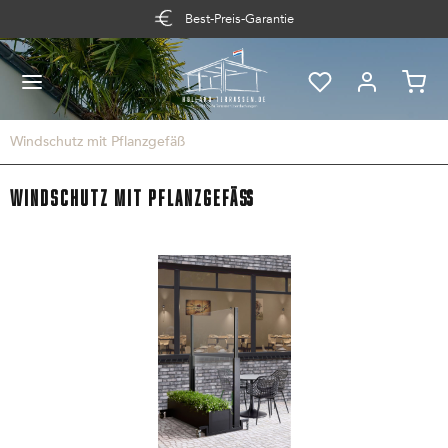
Best-Preis-Garantie
Windschutz mit Pflanzgefäß
Windschutz mit Pflanzgefäß