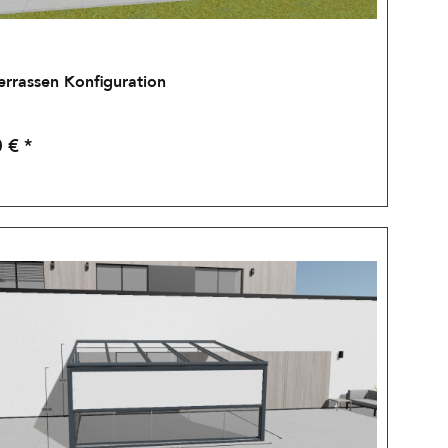
errassen Konfiguration
 € *