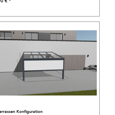
0 € *
errassen Konfiguration