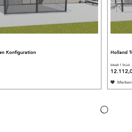
en Konfiguration
Holland T
Inhalt
1 Stück
12.112,0
Merken