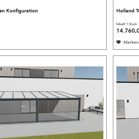
en Konfiguration
Holland T
Inhalt
1 Stück
14.760,0
Merken