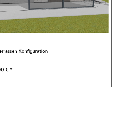
errassen Konfiguration
0 € *