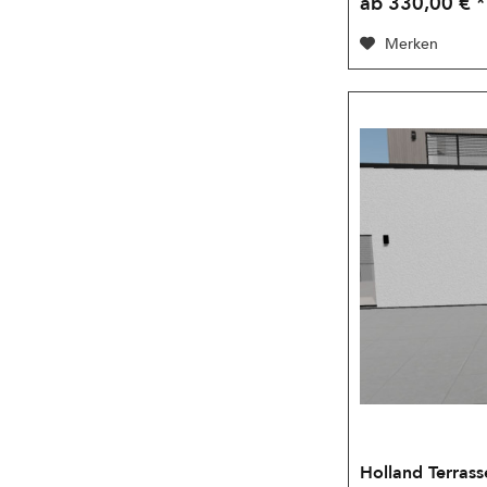
ab 330,00 € *
Merken
Holland Terrass