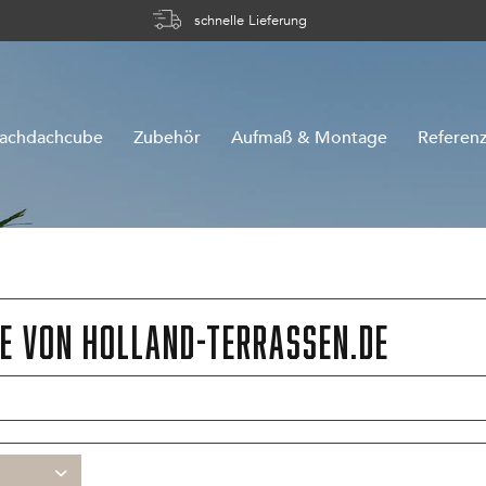
schnelle Lieferung
lachdachcube
Zubehör
Aufmaß & Montage
Referen
e von Holland-Terrassen.de