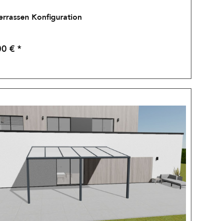
errassen Konfiguration
0 € *