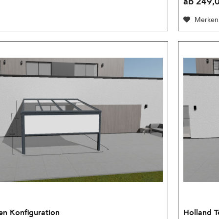
ab 249,0
Merken
en Konfiguration
Holland T