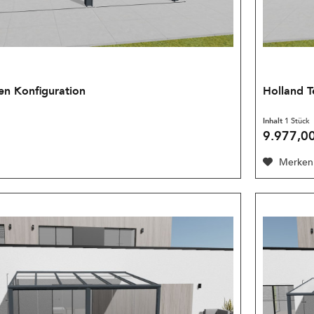
en Konfiguration
Holland T
Inhalt
1 Stück
9.977,00
Merken