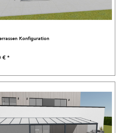
errassen Konfiguration
 € *