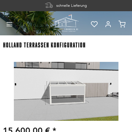
schnelle Lieferung
Holland Terrassen Konfiguration
15.600,00 € *