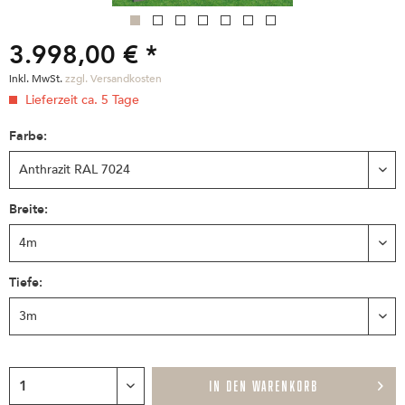
3.998,00 € *
inkl. MwSt.
zzgl. Versandkosten
Lieferzeit ca. 5 Tage
Farbe:
Breite:
Tiefe:
IN DEN
WARENKORB