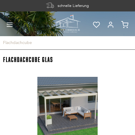
schnelle Lieferung
Flachdachcube
Flachdachcube Glas