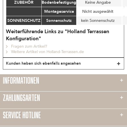
ZUBEHÖR
Bodenbefestigung
Keine Angabe
Montageservice
Nicht ausgewählt
SONNENSCHUTZ
Sonnenschutz
kein Sonnenschutz
Weiterführende Links zu "Holland Terrassen
Konfiguration"
Fragen zum Artikel?
Weitere Artikel von Holland-Terrassen.de
Kunden haben sich ebenfalls angesehen
INFORMATIONEN
ZAHLUNGSARTEN
SERVICE HOTLINE