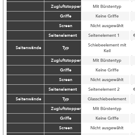
Zugluftstopper
Mit Bürstentyp
Griffe
Keine Griffe
Screen
Nicht ausgewählt
Seitenelement
Seitenelement 1
Schiebeelement mit
Seitenwände
Typ
Keil
Zugluftstopper
Mit Bürstentyp
Griffe
Keine Griffe
Screen
Nicht ausgewählt
Seitenelement
Seitenelement 2
Seitenwände
Typ
Glasschiebeelement
Zugluftstopper
Mit Bürstentyp
Griffe
Keine Griffe
Screen
Nicht ausgewählt