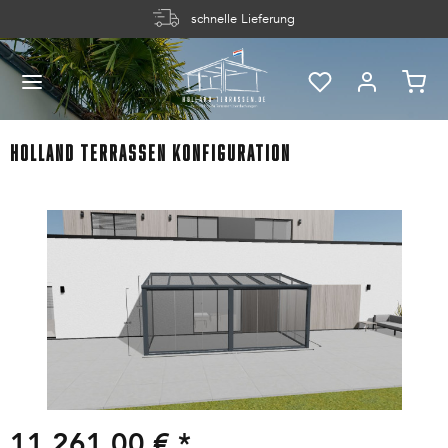
schnelle Lieferung
Holland Terrassen Konfiguration
11.261,00 € *