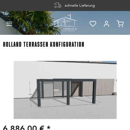
schnelle Lieferung
Holland Terrassen Konfiguration
6.886,00 € *