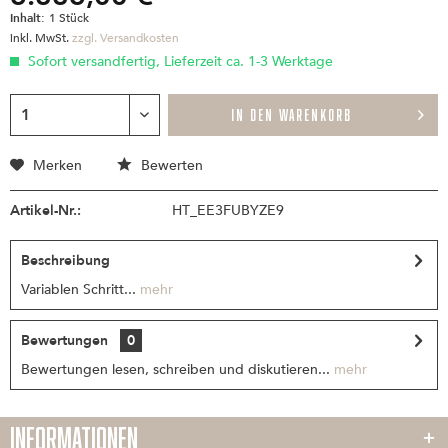
Inhalt:
1 Stück
inkl. MwSt.
zzgl. Versandkosten
Sofort versandfertig, Lieferzeit ca. 1-3 Werktage
IN DEN
WARENKORB
Merken
Bewerten
Artikel-Nr.:
HT_EE3FUBYZE9
Beschreibung
Variablen Schritt...
mehr
Bewertungen
0
Bewertungen lesen, schreiben und diskutieren...
mehr
INFORMATIONEN